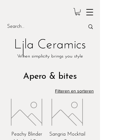
Apero & bites
Filteren en sorteren
Peachy Blinder
Sangria Mocktail