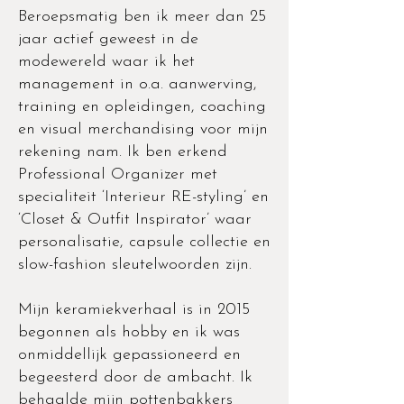
Beroepsmatig ben ik meer dan 25
jaar actief geweest in de
modewereld waar ik het
management in o.a. aanwerving,
training en opleidingen, coaching
en visual merchandising voor mijn
rekening nam. Ik ben erkend
Professional Organizer met
specialiteit ‘Interieur RE-styling’ en
‘Closet & Outfit Inspirator’ waar
personalisatie, capsule collectie en
slow-fashion sleutelwoorden zijn.
Mijn keramiekverhaal is in 2015
begonnen als hobby en ik was
onmiddellijk gepassioneerd en
begeesterd door de ambacht. Ik
behaalde mijn pottenbakkers