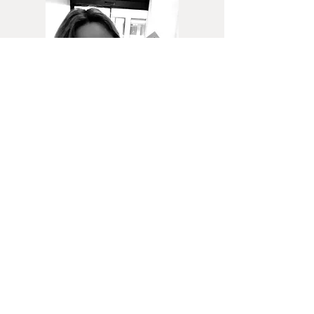
Lila Ceramics
Marktplein 77
9520 Sint-Lievens-Houtem