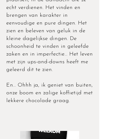
echt verdienen. Het vinden en
brengen van karakter in
eenvoudige en pure dingen. Het
zien en beleven van geluk in de
kleine dagelijkse dingen. De
schoonheid te vinden in geleefde
zaken en in imperfectie… Het leven
met zijn ups-and-downs heeft me
geleerd dit te zien.
En… Ohhh ja, ik geniet van buiten,
onze boom en zalige koffietijd met
lekkere chocolade graag.