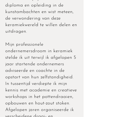
diploma en opleiding in de
kunstambachten en wist meteen,
de verwondering van deze
keramiekwereld te willen delen en
uitdragen.
Mijn professionele
ondernemersdroom in keramiek
stelde ik uit terwijl ik afgelopen 5
jaar startende ondernemers
adviseerde en coachte in de
opstart van hun zelfstandigheid.
In tussentijd verdiepte ik mijn
kennis met academie en creatieve
workshops in het pottendraaien,
opbouwen en hout-zout stoken.
Afgelopen jaren organiseerde ik
verscheidene draai- en