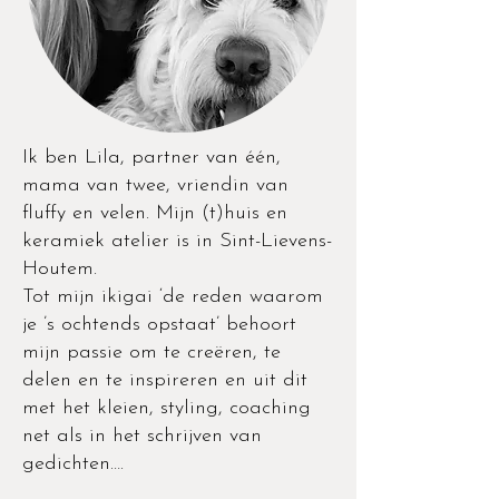
Ik ben Lila, partner van één,
mama van twee, vriendin van
fluffy en velen. Mijn (t)huis en
keramiek atelier is in Sint-Lievens-
Houtem.
Tot mijn ikigai ‘de reden waarom
je ’s ochtends opstaat’ behoort
mijn passie om te creëren, te
delen en te inspireren en uit dit
met het kleien, styling, coaching
net als in het schrijven van
gedichten….