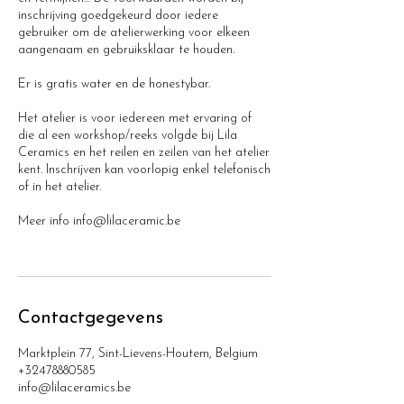
inschrijving goedgekeurd door iedere
gebruiker om de atelierwerking voor elkeen
aangenaam en gebruiksklaar te houden.
Er is gratis water en de honestybar.
Het atelier is voor iedereen met ervaring of
die al een workshop/reeks volgde bij Lila
Ceramics en het reilen en zeilen van het atelier
kent. Inschrijven kan voorlopig enkel telefonisch
of in het atelier.
Meer info info@lilaceramic.be
Contactgegevens
Marktplein 77, Sint-Lievens-Houtem, Belgium
+32478880585
info@lilaceramics.be