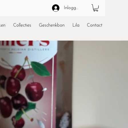
Inloggen
ken
Collecties
Geschenkbon
Lila
Contact