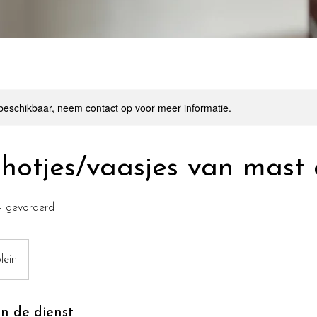
 beschikbaar, neem contact op voor meer informatie.
shotjes/vaasjes van mast
e - gevorderd
lein
an de dienst