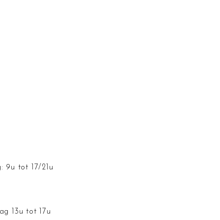
: 9u tot 17/21u
ag 13u tot 17u