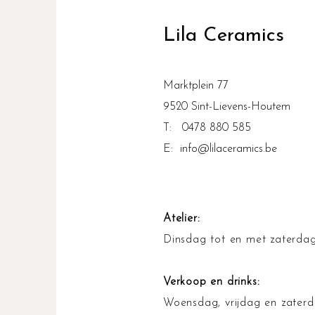
Lila Ceramics
Marktplein 77
9520 Sint-Lievens-Houtem
T: 0478 880 585
E:
info@lilaceramics.be
Atelier:
Dinsdag tot en met zaterdag
Verkoop en drinks:
Woensdag, vrijdag en zaterd