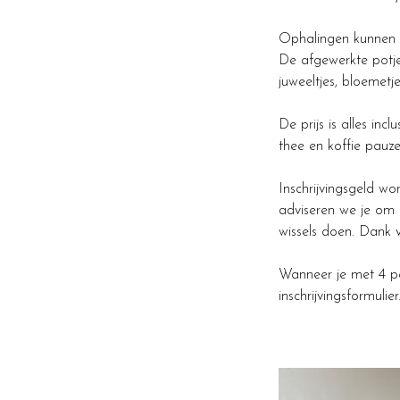
Ophalingen kunnen 
De afgewerkte potjes 
juweeltjes, bloemetj
De prijs is alles inc
thee en koffie pauze
Inschrijvingsgeld wo
adviseren we je om 
wissels doen. Dank v
Wanneer je met 4 per
inschrijvingsformulier