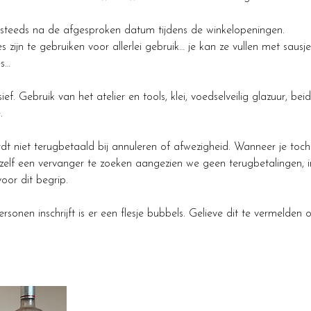
steeds na de afgesproken datum tijdens de winkelopeningen.
zijn te gebruiken voor allerlei gebruik… je kan ze vullen met sausjes,
es…
lusief. Gebruik van het atelier en tools, klei, voedselveilig glazuur, b
.
rdt niet terugbetaald bij annuleren of afwezigheid. Wanneer je toch 
zelf een vervanger te zoeken aangezien we geen terugbetalingen, i
oor dit begrip.
sonen inschrijft is er een flesje bubbels. Gelieve dit te vermelden 
.