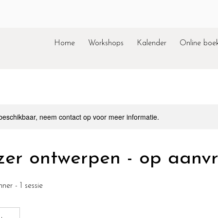
Home
Workshops
Kalender
Online boe
 beschikbaar, neem contact op voor meer informatie.
zer ontwerpen - op aanv
er - 1 sessie