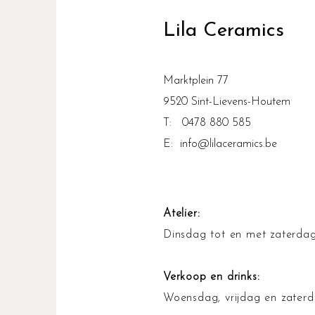
Lila Ceramics
Marktplein 77
9520 Sint-Lievens-Houtem
T: 0478 880 585
E:
info@lilaceramics.be
Atelier:
Dinsdag tot en met zaterdag
Verkoop en drinks:
Woensdag, vrijdag en zaterd