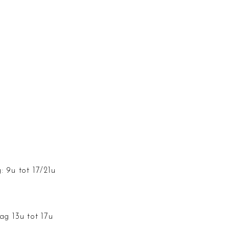
: 9u tot 17/21u
ag 13u tot 17u