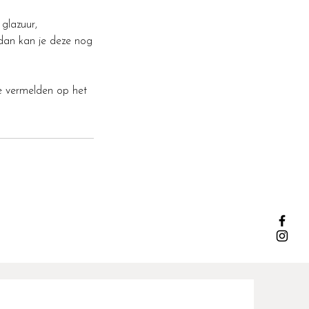
 glazuur,
 dan kan je deze nog
te vermelden op het