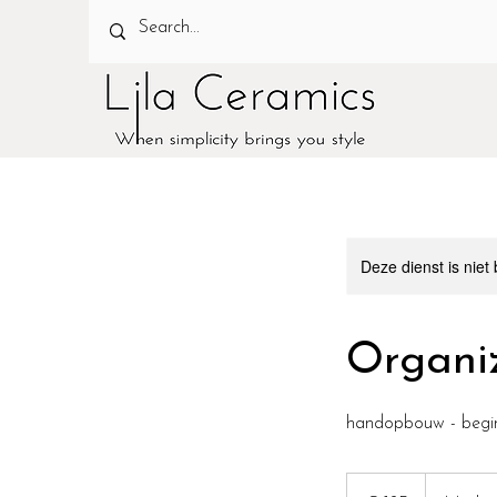
Deze dienst is niet
Organi
handopbouw - beginn
125
euro