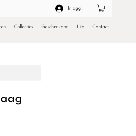
Inloggen
ken
Collecties
Geschenkbon
Lila
Contact
raag