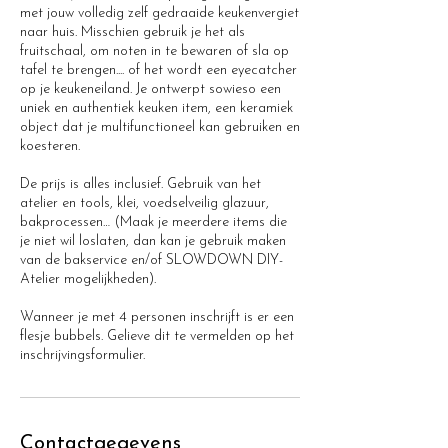
met jouw volledig zelf gedraaide keukenvergiet
naar huis. Misschien gebruik je het als
fruitschaal, om noten in te bewaren of sla op
tafel te brengen.... of het wordt een eyecatcher
op je keukeneiland. Je ontwerpt sowieso een
uniek en authentiek keuken item, een keramiek
object dat je multifunctioneel kan gebruiken en
koesteren.
De prijs is alles inclusief. Gebruik van het
atelier en tools, klei, voedselveilig glazuur,
bakprocessen… (Maak je meerdere items die
je niet wil loslaten, dan kan je gebruik maken
van de bakservice en/of SLOWDOWN DIY-
Atelier mogelijkheden).
Wanneer je met 4 personen inschrijft is er een
flesje bubbels. Gelieve dit te vermelden op het
Contactgegevens