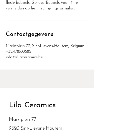
flesje bubbels. Gelieve ‘Bubbels voor 4’ te
Contactgegevens
Marktplein 77, Sint-Lievens-Houtem, Belgium
+32478880585
info@lilaceramics.be
Lila Ceramics
Marktplein 77
9520 Sint-Lievens-Houtem