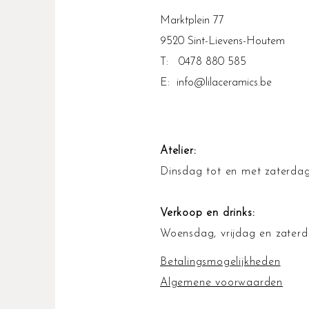
Marktplein 77
9520 Sint-Lievens-Houtem
T: 0478 880 585
E:
info@lilaceramics.be
Atelier:
Dinsdag tot en met zaterdag
Verkoop en drinks:
Woensdag, vrijdag en zaterd
Betalingsmogelijkheden
Algemene voorwaarden