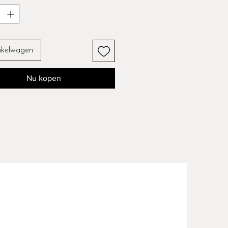
nkelwagen
Nu kopen