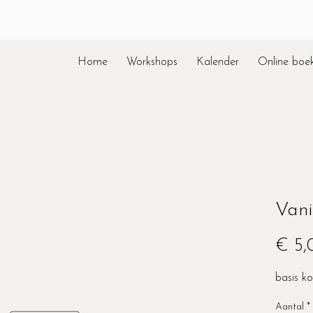
Home
Workshops
Kalender
Online boe
Vani
€ 5,
basis k
Aantal
*