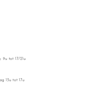
: 9u tot 17/21u
ag 13u tot 17u