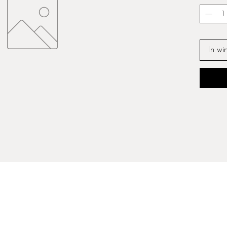
In wi