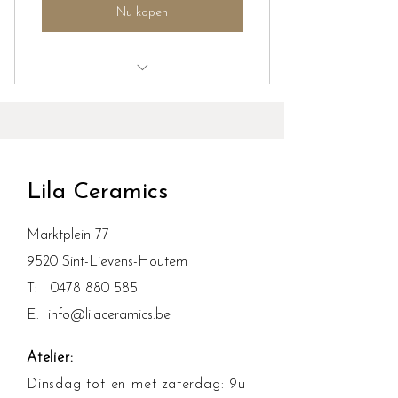
Nu kopen
Vrij Atelier
Lila Ceramics
Marktplein 77
9520 Sint-Lievens-Houtem
T:
0478 880 585
E:
info@lilaceramics.be
Atelier:
Dinsdag tot en met zaterdag: 9u