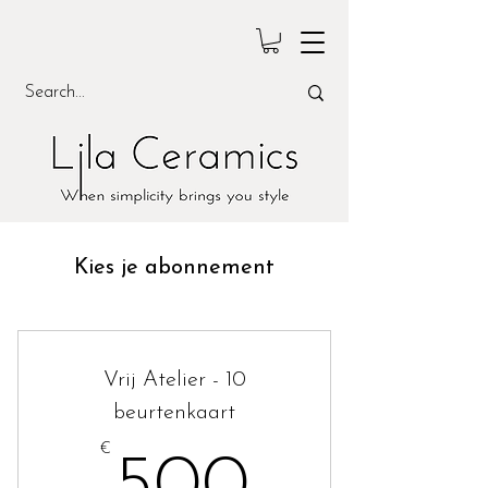
Kies je abonnement
Vrij Atelier - 10
beurtenkaart
€
500€
500