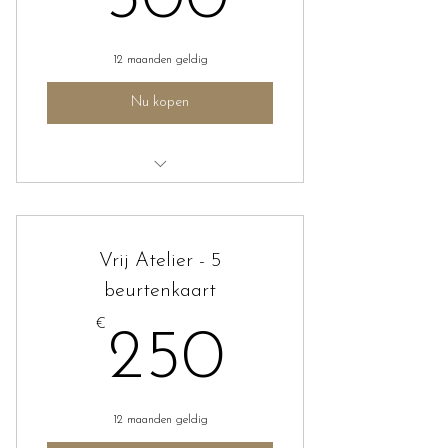
12 maanden geldig
Nu kopen
Vrij Atelier
Vrij Atelier - 5
beurtenkaart
€
250€
250
12 maanden geldig