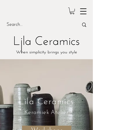
Lila Ceramics
Keramiek Atelier